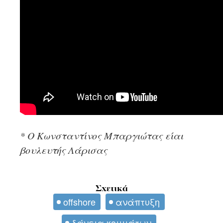
* Ο Κωνσταντίνος Μπαργιώτας είαι
βουλευτής Λάρισας
Σχετικά
offshore
ανάπτυξη
δάνεια κομμάτων