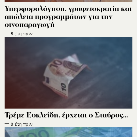
Υπερφορολόγηση, γραφειοκρατία και
απώλεια προγραμμάτων για την
οινοπαραγωγή
8 έτη πριν
Τρέμε Ευκλείδη, έρχεται ο Σταύρος…
8 έτη πριν