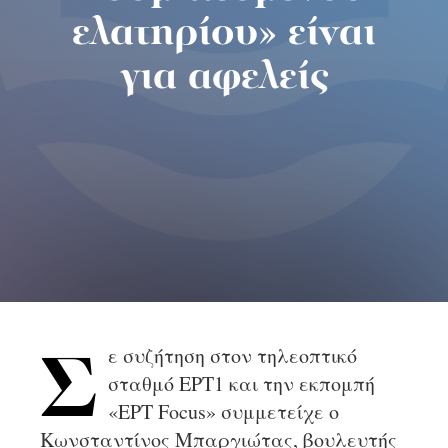
ελατηρίου» είναι
για αφελείς
ε συζήτηση στον τηλεοπτικό
Σ
σταθμό ΕΡΤ1 και την εκπομπή
«ΕΡΤ Focus» συμμετείχε ο
Κωνσταντίνος Μπαργιώτας, βουλευτής