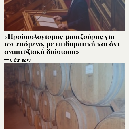
«Προϋπολογισμός-μουτζούρης για
τον επόμενο, με επιδοματική και όχι
αναπτυξιακή διάσταση»
8 έτη πριν