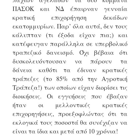
ΠΑΣΟΚ και ΝΔ έπαιρναν γενναία
κρατική επιχορήγηση δεκάδων
εκατομμυρίων. Παρ’ όλα αυτά, δεν τους
κάλυπταν (τι έξοδα είχαν πια;) και
κατέφευγαν παράλληλα σε υπερβολικό
τραπεζικό δανεισμό. Όχι βέβαια ότι
δυσκολευόντουσαν να πάρουν τα
δάνεια καθότι τα έδιναν κρατικές
τράπεζες (το 85% από την Αγροτική
Τράπεζα!) των οποίων είχαν διορίσει τις
διοικήσεις. Οι εγγυήσεις που έβαζαν
ήταν οι μελλοντικές κρατικές
επιχορηγήσεις, προεξοφλώντας ότι τα
εκλογικά τους ποσοστά θα συνέχιζαν να
είναι τα ίδια και μετά από 10 χρόνια!