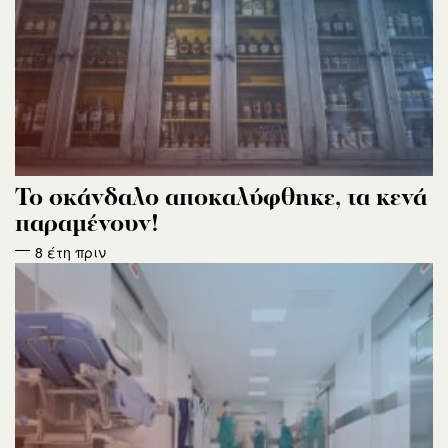
Το σκάνδαλο αποκαλύφθηκε, τα κενά
παραμένουν!
8 έτη πριν