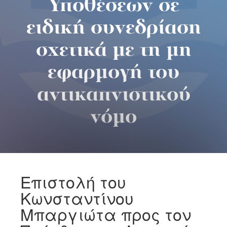
Υποθέσεων σε
ειδική συνεδρίαση
σχετικά με τη μη
εφαρμογή του
αντικαπνιστικού
νόμο
Επιστολή του
Κωνσταντίνου
Μπαργιώτα προς τον