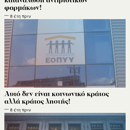
κατανάλωση αντιβιοτικών
φαρμάκων!
8 έτη πριν
Αυτό δεν είναι κοινωνικό κράτος
αλλά κράτος ληστής!
8 έτη πριν