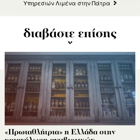
Υπηρεσιών Λιμένα στην Πάτρα
διαβάστε επίσης
«Πρωταθλήτρια» η Ελλάδα στην