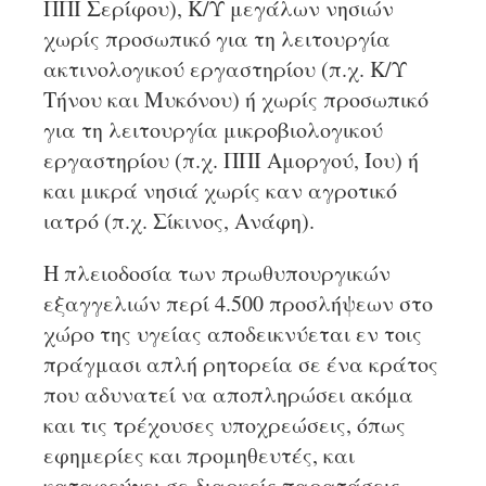
ΠΠΙ Σερίφου), Κ/Υ μεγάλων νησιών
χωρίς προσωπικό για τη λειτουργία
ακτινολογικού εργαστηρίου (π.χ. Κ/Υ
Τήνου και Μυκόνου) ή χωρίς προσωπικό
για τη λειτουργία μικροβιολογικού
εργαστηρίου (π.χ. ΠΠΙ Αμοργού­, Ίου) ή
και μικρά νησιά χωρίς καν αγροτικό
ιατρό (π.χ. Σίκινος, Ανάφη).
Η πλειοδοσία των πρωθυπουργικών
εξαγγελιών περί 4.500 προσλήψεων στο
χώρο της υγείας αποδεικνύεται εν τοις
πράγμασι απλή ρητορεία σε ένα κράτος
που αδυνατεί να αποπληρώσει ακόμα
και τις τρέχουσες υποχρεώσεις, όπως
εφημερίες και προμηθευτές, και
καταφεύγει σε διαρκείς παρατάσεις.