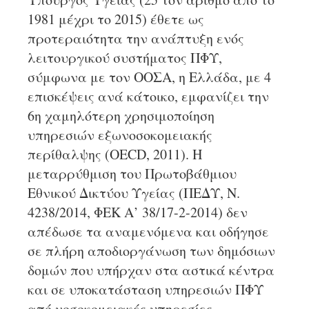
1981 μέχρι το 2015) έθετε ως
προτεραιότητα την ανάπτυξη ενός
λειτουργικού συστήματος ΠΦΥ,
σύμφωνα με τον ΟΟΣΑ, η Ελλάδα, με 4
επισκέψεις ανά κάτοικο, εμφανίζει την
6η χαμηλότερη χρησιμοποίηση
υπηρεσιών εξωνοσοκομειακής
περίθαλψης (OECD, 2011). Η
μεταρρύθμιση του Πρωτοβάθμιου
Εθνικού Δικτύου Υγείας (ΠΕΔΥ, Ν.
4238/2014, ΦΕΚ Α’ 38/17-2-2014) δεν
απέδωσε τα αναμενόμενα και οδήγησε
σε πλήρη αποδιοργάνωση των δημόσιων
δομών που υπήρχαν στα αστικά κέντρα
και σε υποκατάσταση υπηρεσιών ΠΦΥ
από νοσοκομειακές υπηρεσίες