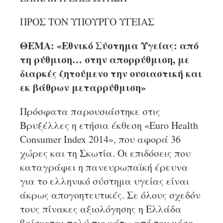
ΠΡΟΣ ΤΟΝ ΥΠΟΥΡΓΟ ΥΓΕΙΑΣ
ΘΕΜΑ: «Εθνικό Σύστημα Υγείας: από
τη ρύθμιση… στην απορρύθμιση, με
διαρκές ζητούμενο την ουσιαστική και
εκ βάθρων μεταρρύθμιση»
Πρόσφατα παρουσιάστηκε στις
Βρυξέλλες η ετήσια έκθεση «Euro Health
Consumer Index 2014», που αφορά 36
χώρες και τη Σκωτία. Οι επιδόσεις που
καταγράφει η πανευρωπαϊκή έρευνα
για το ελληνικό σύστημα υγείας είναι
άκρως απογοητευτικές. Σε όλους σχεδόν
τους πίνακες αξιολόγησης η Ελλάδα
βρίσκεται πολύ πιο κάτω από τον μέσο