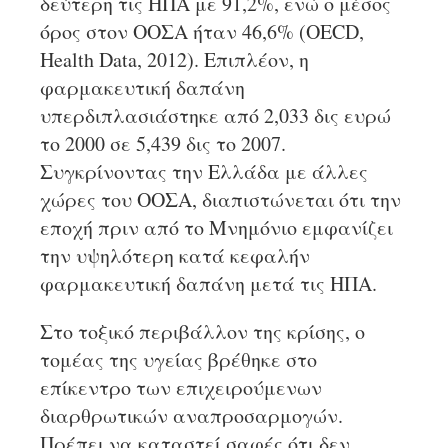
δεύτερη τις ΗΠΑ με 91,2%, ενώ ο μέσος
όρος στον ΟΟΣΑ ήταν 46,6% (OECD,
Health Data, 2012). Επιπλέον, η
φαρμακευτική δαπάνη
υπερδιπλασιάστηκε από 2,033 δις ευρώ
το 2000 σε 5,439 δις το 2007.
Συγκρίνοντας την Ελλάδα με άλλες
χώρες του ΟΟΣΑ, διαπιστώνεται ότι την
εποχή πριν από το Μνημόνιο εμφανίζει
την υψηλότερη κατά κεφαλήν
φαρμακευτική δαπάνη μετά τις ΗΠΑ.
Στο τοξικό περιβάλλον της κρίσης, ο
τομέας της υγείας βρέθηκε στο
επίκεντρο των επιχειρούμενων
διαρθρωτικών αναπροσαρμογών.
Πρέπει να καταστεί σαφές ότι δεν