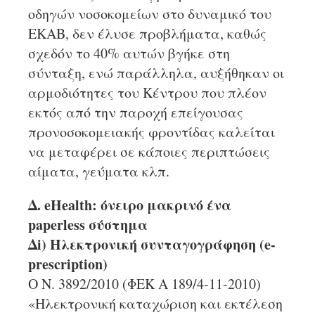
οδηγών νοσοκομείων στο δυναμικό του
ΕΚΑΒ, δεν έλυσε προβλήματα, καθώς
σχεδόν το 40% αυτών βγήκε στη
σύνταξη, ενώ παράλληλα, αυξήθηκαν οι
αρμοδιότητες του Κέντρου που πλέον
εκτός από την παροχή επείγουσας
προνοσοκομειακής φροντίδας καλείται
να μεταφέρει σε κάποιες περιπτώσεις
αίματα, γεύματα κλπ.
Δ. eHealth: όνειρο μακρινό ένα
paperless σύστημα
Δi) Ηλεκτρονική συνταγογράφηση (e-
prescription)
O Ν. 3892/2010 (ΦΕΚ Α 189/4-11-2010)
«Ηλεκτρονική καταχώριση και εκτέλεση