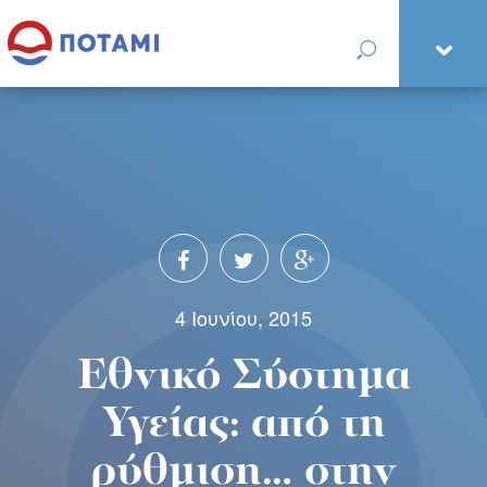
4 Ιουνίου, 2015
Εθνικό Σύστημα
Υγείας: από τη
ρύθμιση… στην