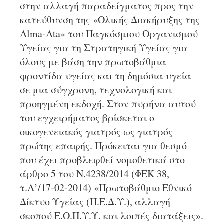
στην αλλαγή παραδείγματος προς την
κατεύθυνση της «Ολικής Διακήρυξης της
Alma-Ata» του Παγκόσμιου Οργανισμού
Υγείας για τη Στρατηγική Υγείας για
όλους με βάση την πρωτοβάθμια
φροντίδα υγείας και τη δημόσια υγεία
σε μια σύγχρονη, τεχνολογική και
προηγμένη εκδοχή. Στον πυρήνα αυτού
του εγχειρήματος βρίσκεται ο
οικογενειακός γιατρός ως γιατρός
πρώτης επαφής. Πρόκειται για θεσμό
που έχει προβλεφθεί νομοθετικά στο
άρθρο 5 του Ν.4238/2014 (ΦΕΚ 38,
τ.Α’/17-02-2014) «Πρωτοβάθμιο Εθνικό
Δίκτυο Υγείας (Π.Ε.Δ.Υ.), αλλαγή
σκοπού Ε.Ο.Π.Υ.Υ. και λοιπές διατάξεις».