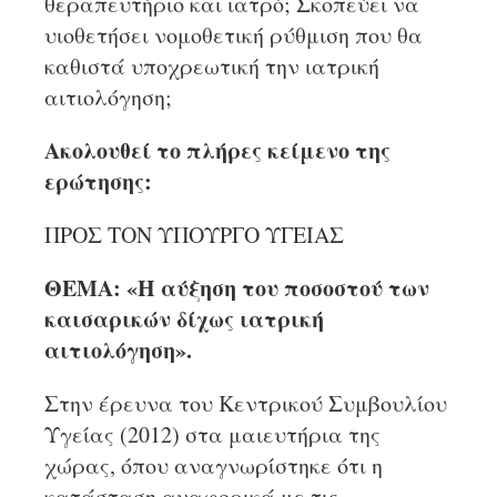
θεραπευτήριο και ιατρό; Σκοπεύει να
υιοθετήσει νομοθετική ρύθμιση που θα
καθιστά υποχρεωτική την ιατρική
αιτιολόγηση;
Ακολουθεί το πλήρες κείμενο της
ερώτησης:
ΠΡΟΣ ΤΟΝ ΥΠΟΥΡΓΟ ΥΓΕΙΑΣ
ΘΕΜΑ: «Η αύξηση του ποσοστού των
καισαρικών δίχως ιατρική
αιτιολόγηση».
Στην έρευνα του Κεντρικού Συμβουλίου
Υγείας (2012) στα μαιευτήρια της
χώρας, όπου αναγνωρίστηκε ότι η
κατάσταση αναφορικά με τις