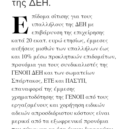
της ΔΕΗ.
πίδομα σίτισης για τους
Ε
υπαλλήλους της ΔΕΗ με
επιβάρυνση της επιχείρησης
κατά 20 εκατ. ευρώ ετησίως, έμμεσες
αυξήσεις μισθών των υπαλλήλων έως
και 10% μέσω προκλητικών επιδομάτων,
προνόμια για τους συνδικαλιστές της
ΓΕΝΟΠ ΔΕΗ και των σωματείων
Σπάρτακος, ΕΤΕ και ΠΑΣΥΠ,
επαναφορά της έμμεσης
χρηματοδότησης της ΓΕΝΟΠ από τους
εργαζομένους και χορήγηση ειδικών
αδειών απροσδιόριστου κόστους είναι
μερικά από τα εξωφρενικά προνόμια
που σύμφωνα με όσα έχουν διαρρεύσει