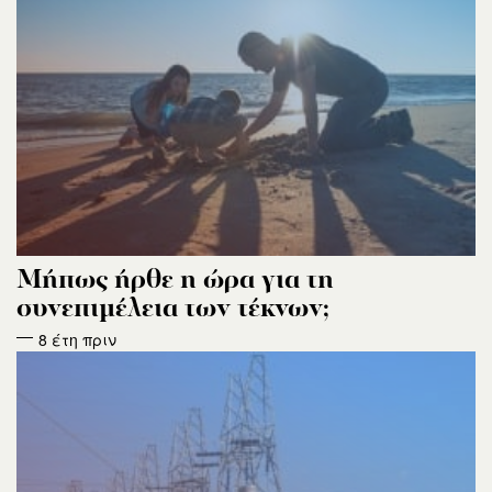
Μήπως ήρθε η ώρα για τη
συνεπιμέλεια των τέκνων;
8 έτη πριν