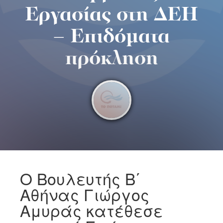
Εργασίας στη ΔΕΗ
– Επιδόματα
πρόκληση
Ο Βουλευτής Β΄
Αθήνας Γιώργος
Αμυράς κατέθεσε