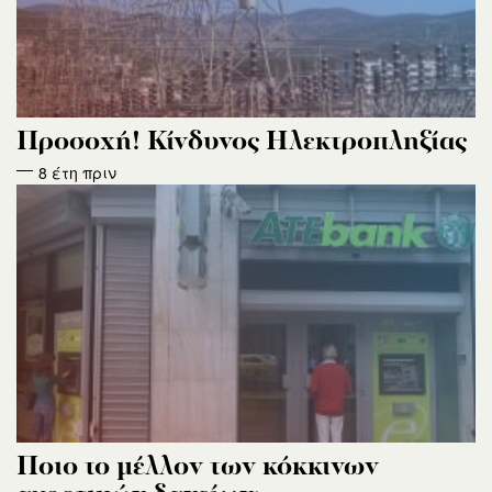
Προσοχή! Κίνδυνος Ηλεκτροπληξίας
8 έτη πριν
Ποιο το μέλλον των κόκκινων