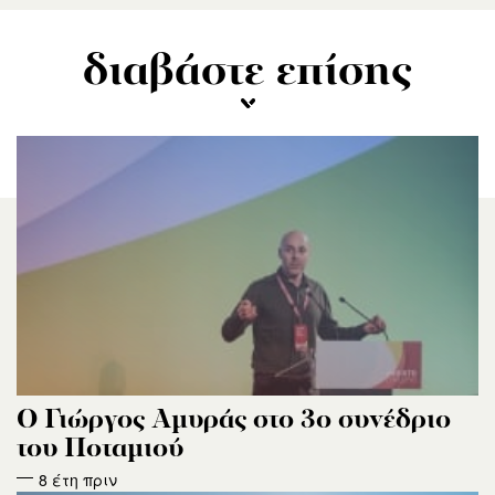
διαβάστε επίσης
Ο Γιώργος Αμυράς στο 3ο συνέδριο
του Ποταμιού
8 έτη πριν