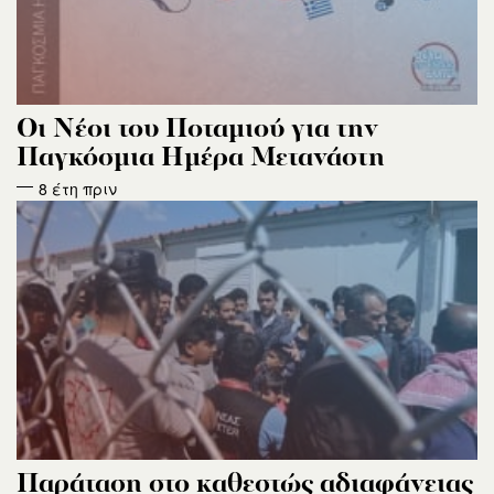
Οι Νέοι του Ποταμιού για την
Παγκόσμια Ημέρα Μετανάστη
8 έτη πριν
Παράταση στο καθεστώς αδιαφάνειας