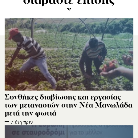
διαβάστε επίσης
Συνθήκες διαβίωσης και εργασίας
των μεταναστών στην Νέα Μανωλάδα
μετά την φωτιά
7 έτη πριν