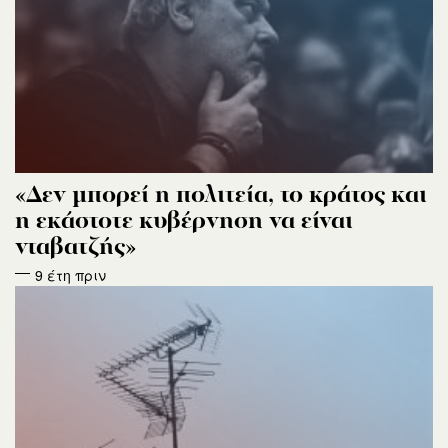
«Δεν μπορεί η πολιτεία, το κράτος και
η εκάστοτε κυβέρνηση να είναι
νταβατζής»
9 έτη πριν