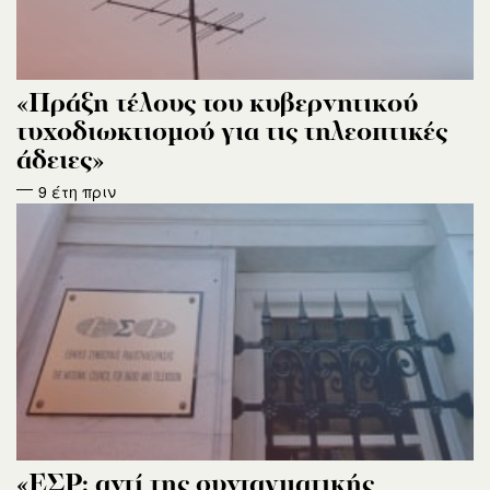
«Πράξη τέλους του κυβερνητικού
τυχοδιωκτισμού για τις τηλεοπτικές
άδειες»
9 έτη πριν
«ΕΣΡ: αντί της συνταγματικής