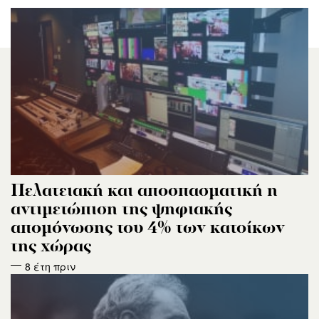
Πελατειακή και αποσπασματική η
αντιμετώπιση της ψηφιακής
απομόνωσης του 4% των κατοίκων
της χώρας
8 έτη πριν