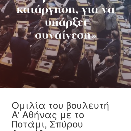
κατάργηση, για να
υπάρξει
συναίνεση»
Ομιλία του βουλευτή
Α' Αθήνας με το
Ποτάμι, Σπύρου