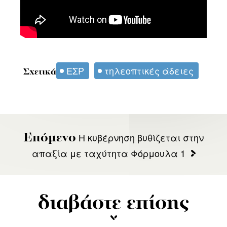
ΕΣΡ
τηλεοπτικές άδειες
Σχετικά
Η κυβέρνηση βυθίζεται στην
Επόμενο
απαξία με ταχύτητα Φόρμουλα 1
διαβάστε επίσης