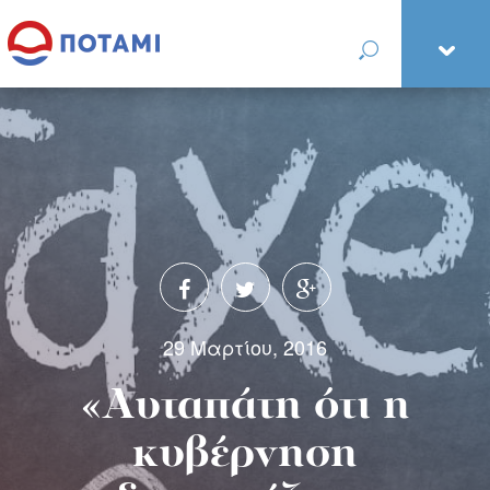
29 Μαρτίου, 2016
«Αυταπάτη ότι η
κυβέρνηση