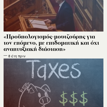
«Προϋπολογισμός-μουτζούρης για
τον επόμενο, με επιδοματική και όχι
αναπτυξιακή διάσταση»
8 έτη πριν