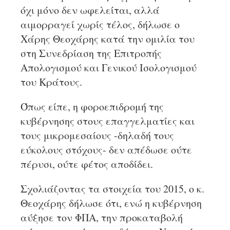
όχι μόνο δεν ωφελείται, αλλά
αιμορραγεί χωρίς τέλος, δήλωσε ο
Χάρης Θεοχάρης κατά την ομιλία του
στη Συνεδρίαση της Επιτροπής
Απολογισμού και Γενικού Ισολογισμού
του Κράτους.
Όπως είπε, η φοροεπιδρομή της
κυβέρνησης στους επαγγελματίες και
τους μικρομεσαίους -δηλαδή τους
εύκολους στόχους- δεν απέδωσε ούτε
πέρυσι, ούτε φέτος αποδίδει.
Σχολιάζοντας τα στοιχεία του 2015, ο κ.
Θεοχάρης δήλωσε ότι, ενώ η κυβέρνηση
αύξησε τον ΦΠΑ, την προκαταβολή