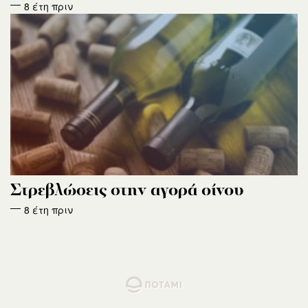
8 έτη πριν
Στρεβλώσεις στην αγορά οίνου
8 έτη πριν