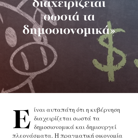
διαχειρίζεται
σωστά τα
δημοσιονομικά»
ίναι αυταπάτη ότι η κυβέρνηση
Ε
διαχειρίζεται σωστά τα
δημοσιονομικά και δημιουργεί
πλεονάσματα. Η πραγματική οικονομία