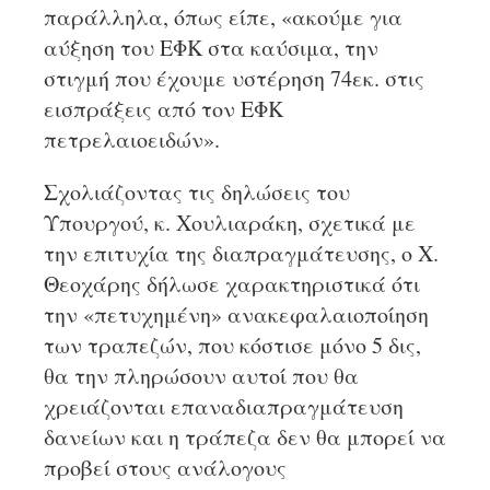
παράλληλα, όπως είπε, «ακούμε για
αύξηση του ΕΦΚ στα καύσιμα, την
στιγμή που έχουμε υστέρηση 74εκ. στις
εισπράξεις από τον ΕΦΚ
πετρελαιοειδών».
Σχολιάζοντας τις δηλώσεις του
Υπουργού, κ. Χουλιαράκη, σχετικά με
την επιτυχία της διαπραγμάτευσης, ο Χ.
Θεοχάρης δήλωσε χαρακτηριστικά ότι
την «πετυχημένη» ανακεφαλαιοποίηση
των τραπεζών, που κόστισε μόνο 5 δις,
θα την πληρώσουν αυτοί που θα
χρειάζονται επαναδιαπραγμάτευση
δανείων και η τράπεζα δεν θα μπορεί να
προβεί στους ανάλογους