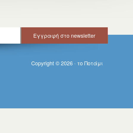
Copyright © 2026 · τo Πoτάμι