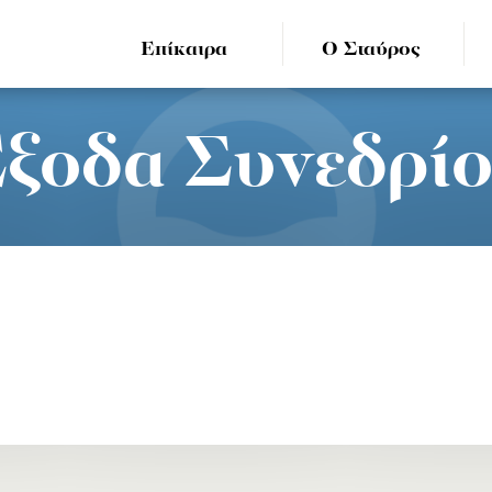
Επίκαιρα
Ο Σταύρος
ξοδα Συνεδρί