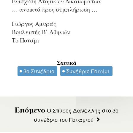
Ενίσχυση Ατομικών Δικαιωμάτων
… ανοικτό προς συμπλήρωση …
Γιώργος Αμυράς
Βουλευτής Β΄ Αθηνών
Το Ποτάμι
Σχετικά
3ο Συνέδριο
Συνέδριο Ποτάμι
Ο Σπύρος Δανέλλης στο 3ο
Επόμενο
συνέδριο του Ποταμιού