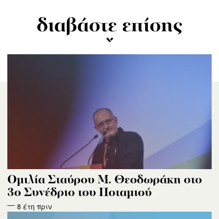
διαβάστε επίσης
Ομιλία Σταύρου Μ. Θεοδωράκη στο
3ο Συνέδριο του Ποταμιού
8 έτη πριν