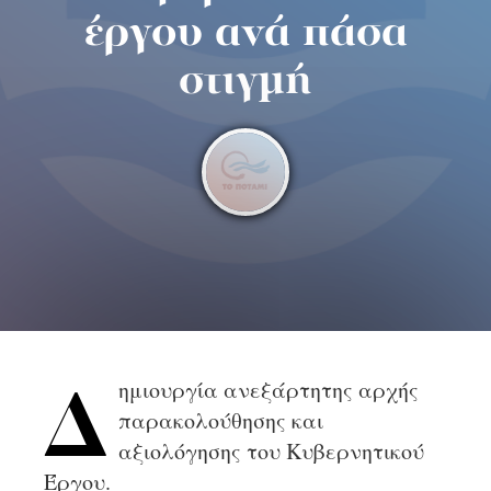
έργου ανά πάσα
στιγμή
ημιουργία ανεξάρτητης αρχής
Δ
παρακολούθησης και
αξιολόγησης του Κυβερνητικού
Έργου.