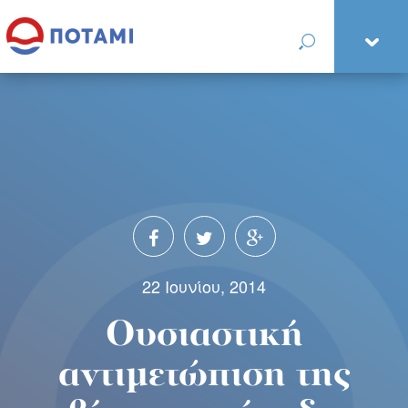
22 Ιουνίου, 2014
Ουσιαστική
αντιμετώπιση της