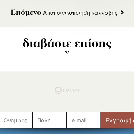
Αποποινικοποίηση κάνναβης
Επόμενο
διαβάστε επίσης