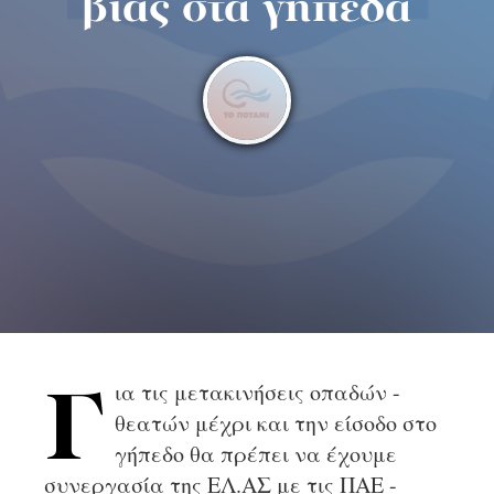
βίας στα γήπεδα
ια τις μετακινήσεις οπαδών -
Γ
θεατών μέχρι και την είσοδο στο
γήπεδο θα πρέπει να έχουμε
συνεργασία της ΕΛ.ΑΣ με τις ΠΑΕ -