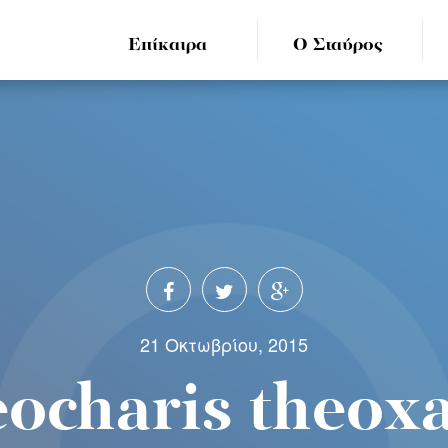
Επίκαιρα
Ο Σταύρος
21 Οκτωβρίου, 2015
eocharis theoxa