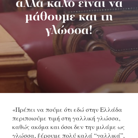
αλλά καλό είναι να
μάθουμε και τη
γλώσσα!
«Πρέπει να πούμε ότι εδώ στην Ελλάδα
περιποιούμε τιμή στη γαλλική γλώσσα,
καθώς ακόμα και όσοι δεν την μιλάμε ως
γλώσσα, ξέρουμε πολύ καλά “γαλλικά”,