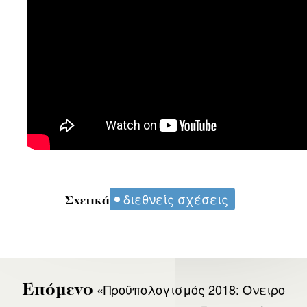
διεθνείς σχέσεις
Σχετικά
«Προϋπολογισμός 2018: Όνειρο
Επόμενο