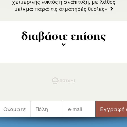
χειμερινής νυκτός η ανάπτυξη, με λάθος
μείγμα παρά τις αιματηρές θυσίες»
διαβάστε επίσης