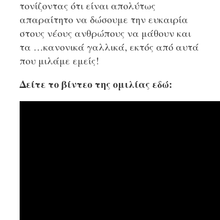
τονίζοντας ότι είναι απολύτως
απαραίτητο να δώσουμε την ευκαιρία
στους νέους ανθρώπους να μάθουν και
τα …κανονικά γαλλικά, εκτός από αυτά
που μιλάμε εμείς!
Δείτε το βίντεο της ομιλίας εδώ: