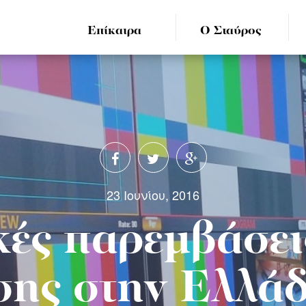
Επίκαιρα
Ο Σταύρος
23 Ιουνίου, 2016
κές παρεμβάσει
ης στην Ελλάδ