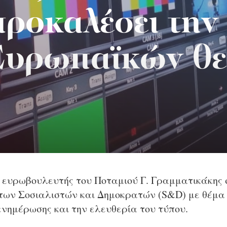
προκαλέσει την
Ευρωπαϊκών θ
ο ευρωβουλευτής του Ποταμιού Γ. Γραμματικάκης 
 των Σοσιαλιστών και Δημοκρατών (S&D) με θέμα
νημέρωσης και την ελευθερία του τύπου.