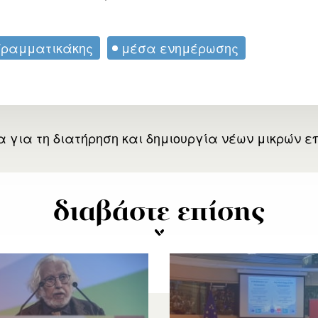
Γραμματικάκης
μέσα ενημέρωσης
α για τη διατήρηση και δημιουργία νέων μικρών ε
διαβάστε επίσης