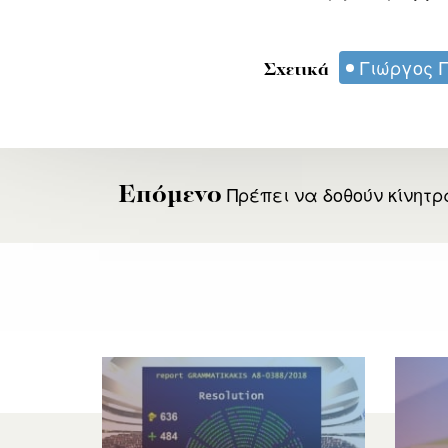
Γιώργος 
Σχετικά
Πρέπει να δοθούν κίνητρ
Επόμενο