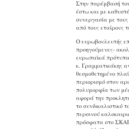
Στην παρέμβασή του 
έστω και με καθυστ
συνεργασία με τους 
από τους εταίρους τ
Ο ευρωβουλευτής επ
προηγούμενες- ακολ
ευρωπαϊκά πρότυπα 
κ. Γραμματικάκης α
θεσμοθετημένο πλαί
περιορισμό στον αρι
πολυμορφία των μέσ
αφορά την προκλητι
το συνδικαλιστικό τ
περσινού καλοκαιριο
πρόσφατα στο ΣΚΑΙ,