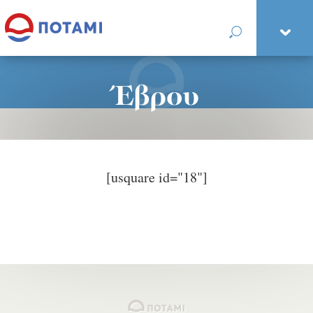
Έβρου
[usquare id="18"]