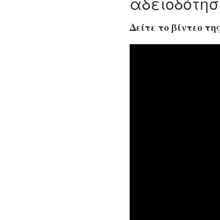
αδειοδότησ
Δείτε το βίντεο τη