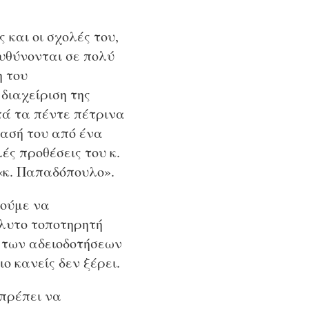
 και οι σχολές του,
ευθύνονται σε πολύ
η του
διαχείριση της
υτά τα πέντε πέτρινα
τασή του από ένα
ές προθέσεις του κ.
 «κ. Παπαδόπουλο».
ρούμε να
λυτο τοποτηρητή
ι των αδειοδοτήσεων
ο κανείς δεν ξέρει.
 πρέπει να