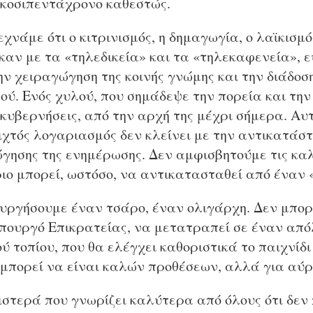
εικοσιπεντάχρονο καθεστώς.
χνάμε ότι ο κιτρινισμός, η δημαγωγία, ο λαϊκισμός
καν με τα «τηλεδικεία» και τα «τηλεκαφενεία», 
ν χειραγώγηση της κοινής γνώμης και την διάδοσ
ού. Ενός χυλού, που σημάδεψε την πορεία και την 
ς κυβερνήσεις, από την αρχή της μέχρι σήμερα. Α
ιχτός λογαριασμός δεν κλείνει με την αντικατάσ
γησης της ενημέρωσης. Δεν αμφισβητούμε τις καλ
ριο μπορεί, ωστόσο, να αντικατασταθεί από έναν
ουργήσουμε έναν τσάρο, έναν ολιγάρχη. Δεν μπο
πουργό Επικρατείας, να μετατραπεί σε έναν από
ύ τοπίου, που θα ελέγχει καθοριστικά το παιχνίδ
 μπορεί να είναι καλών προθέσεων, αλλά για αύρι
ιστερά που γνωρίζει καλύτερα από όλους ότι δεν