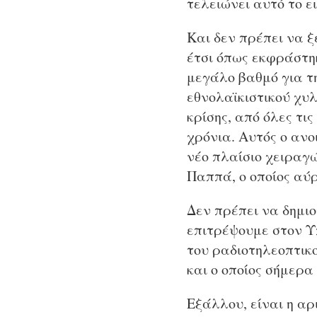
τελειώνει αυτό το 
Και δεν πρέπει να ξε
έτσι όπως εκφράστη
μεγάλο βαθμό για τη
εθνολαϊκιστικού χυλ
κρίσης, από όλες τι
χρόνια. Αυτός ο ανο
νέο πλαίσιο χειραγώ
Παππά, ο οποίος αύ
Δεν πρέπει να δημι
επιτρέψουμε στον Υ
του ραδιοτηλεοπτικο
και ο οποίος σήμερα
Εξάλλου, είναι η αρ