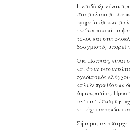
Η επιδίωξη είναι πρ
στα παλαιο-πασοκικ
ομηρεία όποιων παλ
εκείνοι που πίστεψ
τέλος και στις ολοκ
δραχμιστές μπορεί 
Ο κ. Παππάς, είναι 
και όταν συναντάται
σχεδιασμός ελέγχου
καλών προθέσεων δε
Δημοκρατίας. Προαπα
αντιμετώπιση της «χ
και έχει ακυρώσει ο
Σήμερα, αν υπάρχει