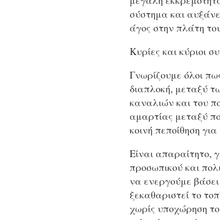
μεγάλη εκκρεμότητα
σύστημα και αυξάνει
άγος στην πλάτη του
Κυρίες και κύριοι σ
Γνωρίζουμε όλοι πως
διαπλοκή, μεταξύ τ
καναλιών και του π
αμαρτίας μεταξύ πο
κοινή πεποίθηση για
Είναι απαραίτητο, γ
προσωπικού και πολ
να ενεργούμε βάσει
ξεκαθαριστεί το τοπ
χωρίς υποχώρηση του