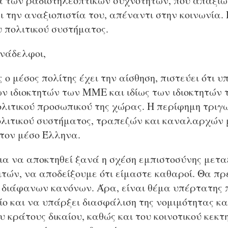
 των ραδιοτηλεοπτικών συχνοτήτων, που απαξιών
 την αναξιοπιστία του, απέναντι στην κοινωνία. 
 πολιτικού συστήματος.
υνάδελφοι,
 ο μέσος πολίτης έχει την αίσθηση, πιστεύει ότι 
ων ιδιοκτητών των ΜΜΕ και ιδίως των ιδιοκτητών
ολιτικού προσωπικού της χώρας. Η περίφημη τριγ
λιτικού συστήματος, τραπεζών και καναλαρχών μ
 τον μέσο Έλληνα.
ια να αποκτηθεί ξανά η σχέση εμπιστοσύνης μετα
ιτών, να αποδείξουμε ότι είμαστε καθαροί. Θα πρ
 διάφανων κανόνων. Άρα, είναι θέμα υπέρτατης 
ίο και να υπάρξει διασφάλιση της νομιμότητας κα
 κράτους δικαίου, καθώς και του κοινοτικού κεκτ