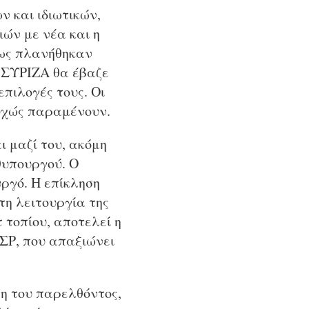
ν και ιδιωτικών,
ών με νέα και η
πως πλανήθηκαν
ν ΣΥΡΙΖΑ θα έβαζε
επιλογές τους. Οι
υχώς παραμένουν.
ι μαζί του, ακόμη
ωθυπουργού. Ο
ργό. Η επίκληση
η λειτουργία της
 τοπίου, αποτελεί η
ΕΣΡ, που απαξιώνει
η του παρελθόντος,