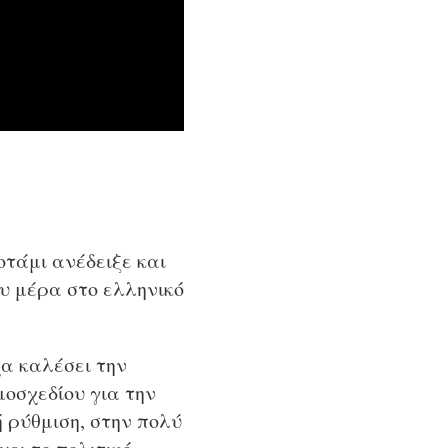
οτάμι ανέδειξε και
ου μέρα στο ελληνικό
χα καλέσει την
μοσχεδίου για την
ή ρύθμιση, στην πολύ