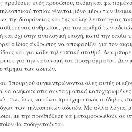
ές προθέσεις ενός προσώπου, ακόμη και φωτισμέν
τηλεοπτικού τοπίου γίνεται μόνο μέσω των θεσμι
ιες της διαφάνειας και της καλής λειτουργίας του
ασίζει ένας άνθρωπος, για τον αριθμό των αδειώ
 και όχι στην αναλογική εποχή, κατά την οποία 
ορεί ο ίδιος άνθρωπος να αποφασίζει για τον ακρ
δους και για κάθε τηλεοπτικό σταθμό. Δεν μπορεί 
ρειες για την κατανομή του προγράμματος. Δεν μ
ο τίμημα των αδειών.
υ Υπουργού συγκεντρώνονται όλες αυτές οι εξουσ
ά να ανήκουν στις συνταγματικά κατοχυρωμένες
ές, πως ίσως να είναι προσχηματικός ο άδηλος στ
όχων των τηλεοπτικών αδειών. Με άλλα λόγια, 
 ίδιοι, με την προϋπόθεση να μεταμορφωθούν σε 
ποίον θα ποδηγετούνται.