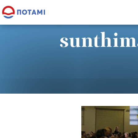
sunthim