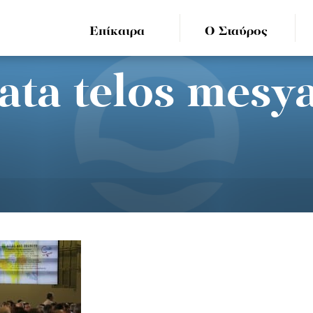
Επίκαιρα
Ο Σταύρος
ata telos mesy