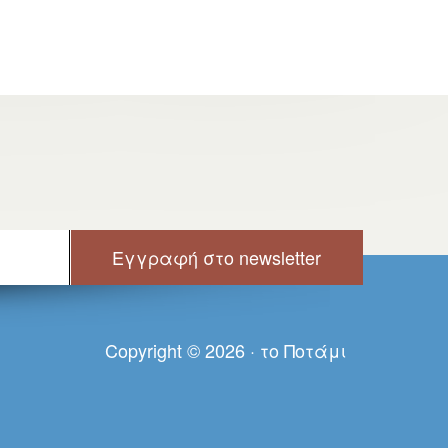
Copyright © 2026 · τo Πoτάμι