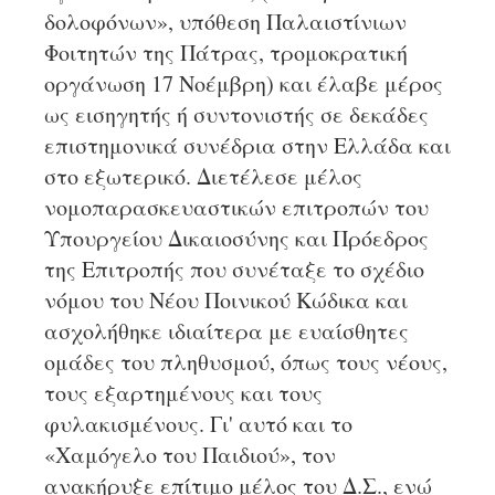
δολοφόνων», υπόθεση Παλαιστίνιων
Φοιτητών της Πάτρας, τρομοκρατική
οργάνωση 17 Νοέμβρη) και έλαβε μέρος
ως εισηγητής ή συντονιστής σε δεκάδες
επιστημονικά συνέδρια στην Ελλάδα και
στο εξωτερικό. Διετέλεσε μέλος
νομοπαρασκευαστικών επιτροπών του
Υπουργείου Δικαιοσύνης και Πρόεδρος
της Επιτροπής που συνέταξε το σχέδιο
νόμου του Νέου Ποινικού Κώδικα και
ασχολήθηκε ιδιαίτερα με ευαίσθητες
ομάδες του πληθυσμού, όπως τους νέους,
τους εξαρτημένους και τους
φυλακισμένους. Γι' αυτό και το
«Χαμόγελο του Παιδιού», τον
ανακήρυξε επίτιμο μέλος του Δ.Σ., ενώ