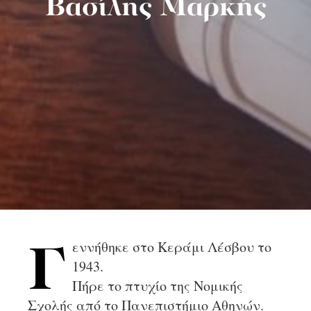
Βασίλης Μαρκής
εννήθηκε στο Κεράμι Λέσβου το
Γ
1943.
Πήρε το πτυχίο της Νομικής
Σχολής από το Πανεπιστήμιο Αθηνών.