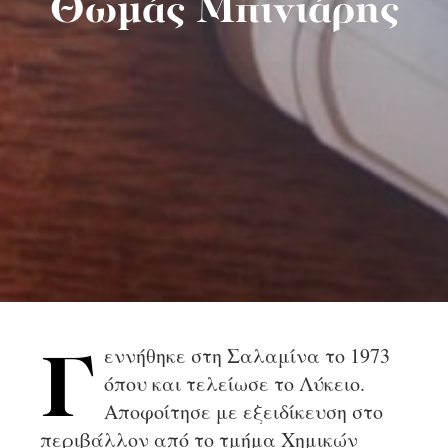
Θωμάς Μπινιάρης
εννήθηκε στη Σαλαμίνα το 1973
Γ
όπου και τελείωσε το Λύκειο.
Αποφοίτησε με εξειδίκευση στο
περιβάλλον από το τμήμα Χημικών