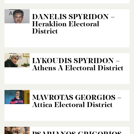
Andri
DANELIS SPYRIDON –
Heraklion Electoral
District
Andri
LYKOUDIS SPYRIDON –
Athens A Electoral District
Andri
MAVROTAS GEORGIOS –
Attica Electoral District
Andri