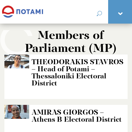
Members of
Parliament (MP)
Andri
THEODORAKIS STAVROS
– Head of Potami –
Thessaloniki Electoral
District
Andri
AMIRAS GIORGOS –
Athens B Electoral District