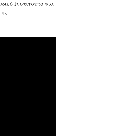
δικό Ινστιτούτο για
της.