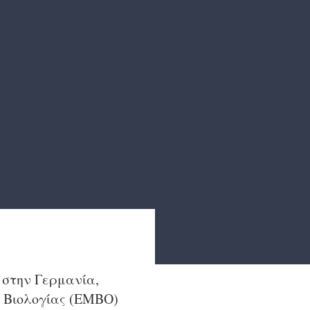
 στην Γερμανία,
 Βιολογίας (EMBO)