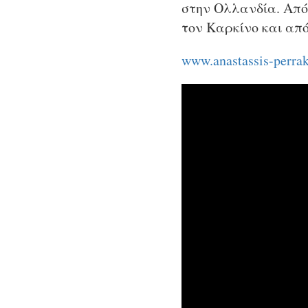
στην Ολλανδία. Από 
τον Καρκίνο και από
www.anastassis-perrak