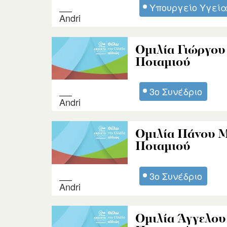
Υπουργείο Υγεί
Andri
Ομιλία Γιώργου 
Ποταμιού
3ο Συνέδριο
Andri
Ομιλία Πάνου Μ
Ποταμιού
3ο Συνέδριο
Andri
Ομιλία Άγγελου