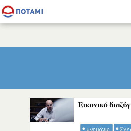
Εικονικό διαζύγ
μνημόνιο
Σχέ