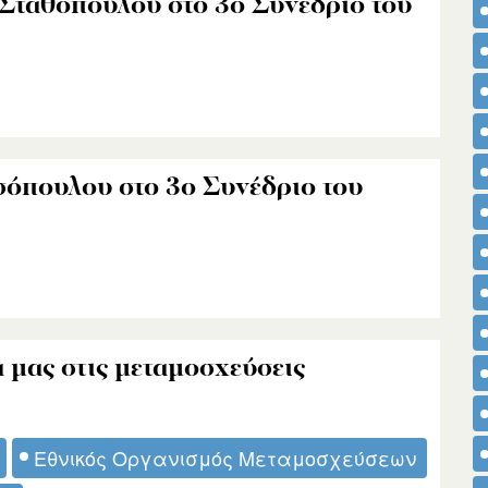
Σταθόπουλου στο 3ο Συνέδριο του
σόπουλου στο 3ο Συνέδριο του
 μας στις μεταμοσχεύσεις
Εθνικός Οργανισμός Μεταμοσχεύσεων