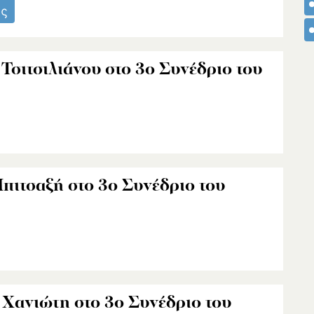
ας
Τσιτσιλιάνου στο 3ο Συνέδριο του
πιτσαξή στο 3ο Συνέδριο του
 Χανιώτη στο 3ο Συνέδριο του