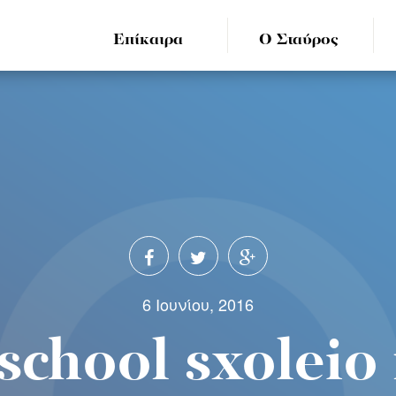
Επίκαιρα
Ο Σταύρος
6 Ιουνίου, 2016
 school sxoleio