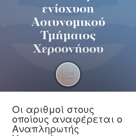
ενίσχυση
Αστυνομικού
Τμήματος
Χερσονήσου
Οι αριθμοί στους
οποίους αναφέρεται ο
Αναπληρωτής