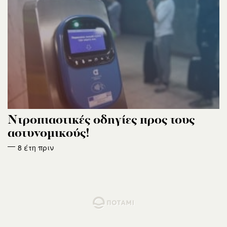
Ντροπιαστικές οδηγίες προς τους
αστυνομικούς!
8 έτη πριν