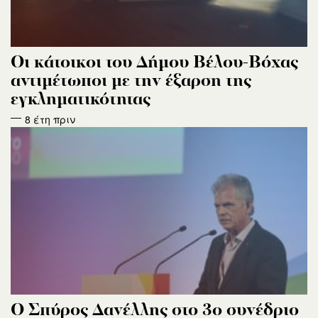
Οι κάτοικοι του Δήμου Βέλου-Βόχας
αντιμέτωποι με την έξαρση της
εγκληματικότητας
8 έτη πριν
Ο Σπύρος Δανέλλης στο 3ο συνέδριο