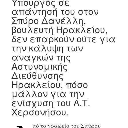
Υπουργός σε
απάντησή του στον
Σπύρο Δανέλλη,
βουλευτή Ηρακλείου,
δεν επαρκούν ούτε για
την κάλυψη των
αναγκών της
Αστυνομικής
Διεύθυνσης
Ηρακλείου, πόσο
μάλλον για την
ενίσχυση του Α.Τ.
Χερσονήσου.
πό το γραφείο του Σπύρου