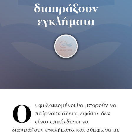
διαπράξουν
εγκλήματα
ι φυλακισμένοι θα μπορούν να
Ο
παίρνουν άδεια, εφόσον δεν
είναι επικίνδυνοι να
διαπράξουν εγκλήματα και σύμφωνα με