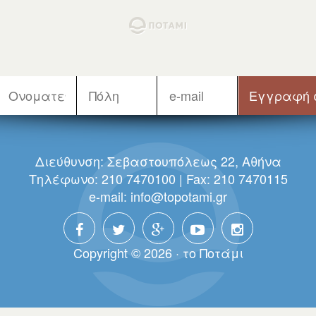
Διεύθυνση: Σεβαστουπόλεως 22, Αθήνα
Τηλέφωνο: 210 7470100 | Fax: 210 7470115
e-mail:
info@topotami.gr
Copyright © 2026 · τo Πoτάμι