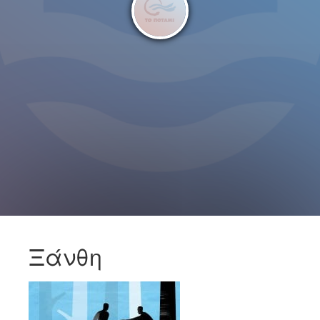
Ξάνθη