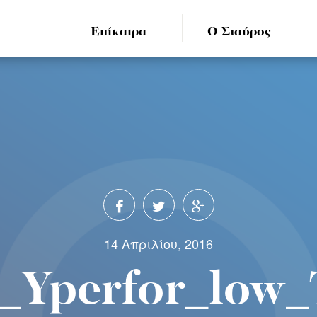
Επίκαιρα
Ο Σταύρος
14 Απριλίου, 2016
r_Yperfor_low_