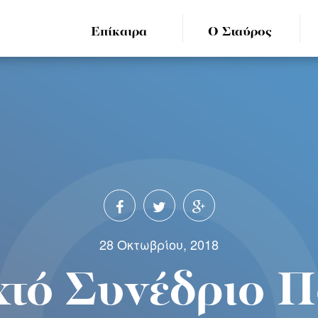
Επίκαιρα
Ο Σταύρος
28 Οκτωβρίου, 2018
χτό Συνέδριο Π