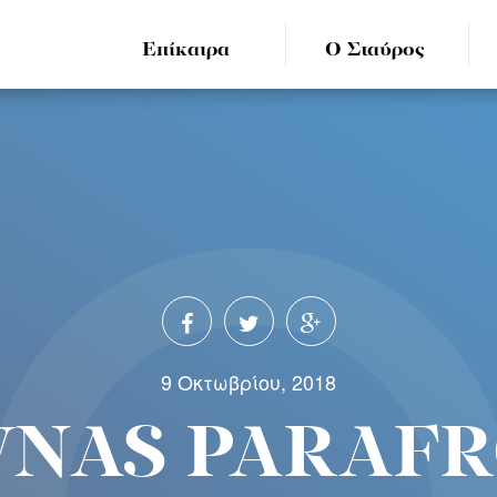
Επίκαιρα
Ο Σταύρος
9 Οκτωβρίου, 2018
NAS PARAF