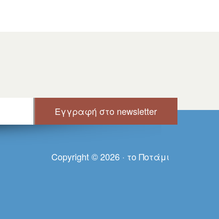
Copyright © 2026 · τo Πoτάμι