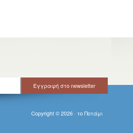
Copyright © 2026 · τo Πoτάμι