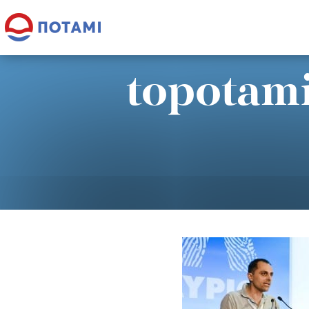
topotami